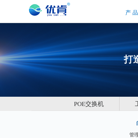
产
打
POE交换机
管