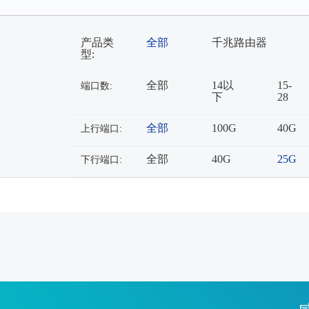
产品类
全部
千兆路由器
型:
全部
14以
15-
端口数:
下
28
全部
100G
40G
上行端口:
全部
40G
25G
下行端口: