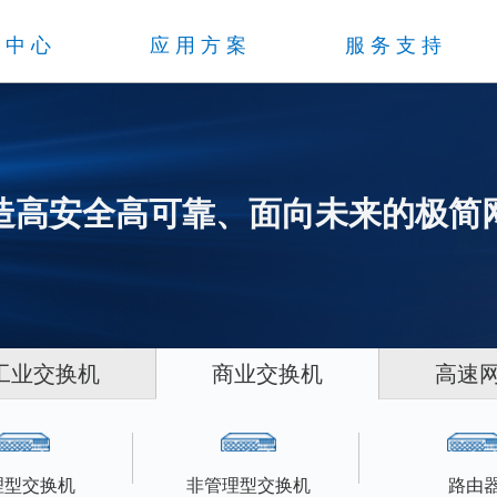
品中心
应用方案
服务支持
造高安全高可靠、面向未来的极简
工业交换机
商业交换机
高速
理型交换机
非管理型交换机
路由