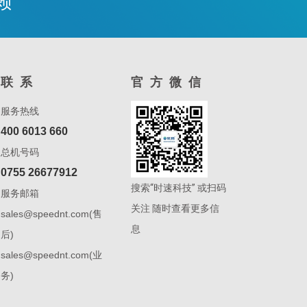
赖
联系
官方微信
服务热线
400 6013 660
总机号码
0755 26677912
搜索“时速科技” 或扫码
服务邮箱
关注 随时查看更多信
sales@speednt.com(售
息
后)
sales@speednt.com(业
务)