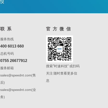
赖
联系
官方微信
服务热线
400 6013 660
总机号码
0755 26677912
搜索“时速科技” 或扫码
服务邮箱
关注 随时查看更多信
sales@speednt.com(售
息
后)
sales@speednt.com(业
务)