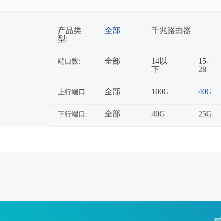
产品类
全部
千兆路由器
型:
全部
14以
15-
端口数:
下
28
全部
100G
40G
上行端口:
全部
40G
25G
下行端口: