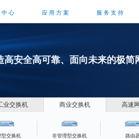
品中心
应用方案
服务支持
造高安全高可靠、面向未来的极简
工业交换机
商业交换机
高速
理型交换机
非管理型交换机
路由