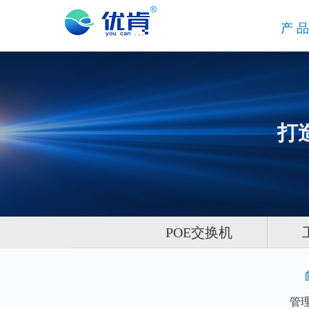
产
打
POE交换机
管