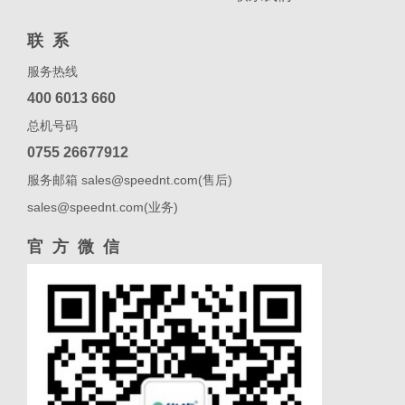
联系
服务热线
400 6013 660
总机号码
0755 26677912
服务邮箱 sales@speednt.com(售后)
sales@speednt.com(业务)
官方微信