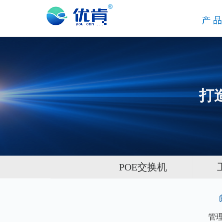
产
打
POE交换机
管