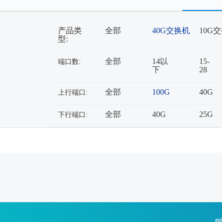
产品类
全部
40G交换机
10G
型:
全部
14以
15-
端口数:
下
28
全部
100G
40G
上行端口:
全部
40G
25G
下行端口: