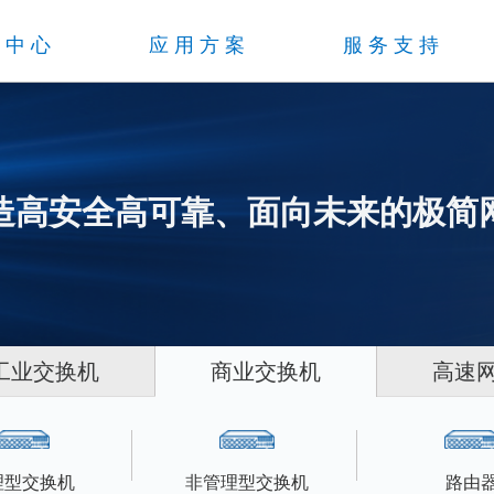
品中心
应用方案
服务支持
造高安全高可靠、面向未来的极简
工业交换机
商业交换机
高速
理型交换机
非管理型交换机
路由