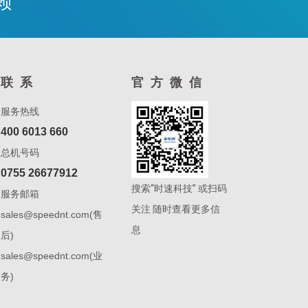
赖
联系
官方微信
服务热线
400 6013 660
总机号码
0755 26677912
搜索“时速科技” 或扫码
服务邮箱
关注 随时查看更多信
sales@speednt.com(售
息
后)
sales@speednt.com(业
务)