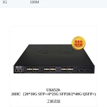
1G
100M
UK6520-
26HC（20*10G SFP+/4*25G SFP28/2*40G QSFP+)
了解详细