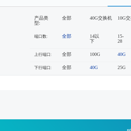
产品类
全部
40G交换机
10G
型:
全部
14以
15-
端口数:
下
28
全部
100G
40G
上行端口:
全部
40G
25G
下行端口: