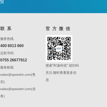
赖
联系
官方微信
服务热线
400 6013 660
总机号码
0755 26677912
搜索“时速科技” 或扫码
服务邮箱
关注 随时查看更多信
sales@speednt.com(售
息
后)
sales@speednt.com(业
务)