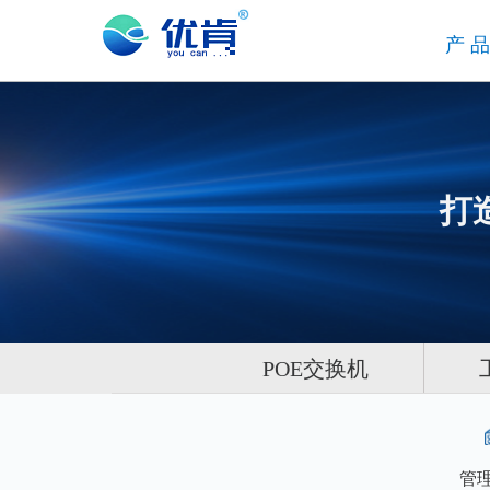
产
打
POE交换机
管