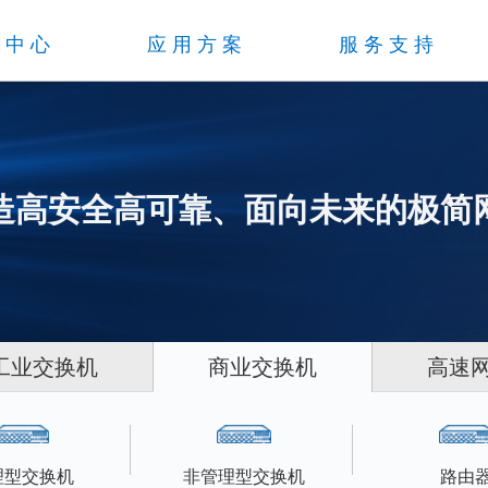
品中心
应用方案
服务支持
造高安全高可靠、面向未来的极简
工业交换机
商业交换机
高速
理型交换机
非管理型交换机
路由