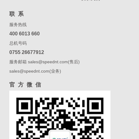
联系
服务热线
400 6013 660
总机号码
0755 26677912
服务邮箱 sales@speednt.com(售后)
sales@speednt.com(业务)
官方微信