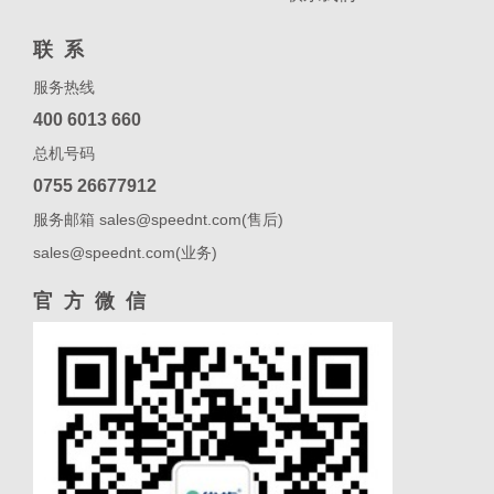
联系
服务热线
400 6013 660
总机号码
0755 26677912
服务邮箱 sales@speednt.com(售后)
sales@speednt.com(业务)
官方微信