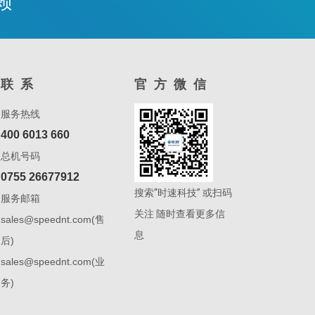
赖
联系
官方微信
服务热线
400 6013 660
总机号码
0755 26677912
搜索“时速科技” 或扫码
服务邮箱
关注 随时查看更多信
sales@speednt.com(售
息
后)
sales@speednt.com(业
务)