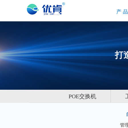
产
打
POE交换机
管