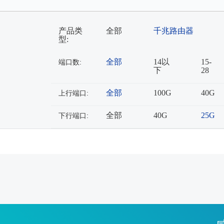
产品类
全部
千兆路由器
型:
全部
14以
15-
端口数:
下
28
全部
100G
40G
上行端口:
全部
40G
25G
下行端口: