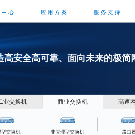
品中心
应用方案
服务支持
造高安全高可靠、面向未来的极简
工业交换机
商业交换机
高速
理型交换机
非管理型交换机
路由