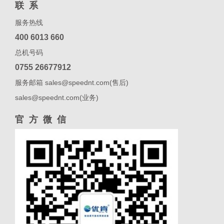
联系
服务热线
400 6013 660
总机号码
0755 26677912
服务邮箱 sales@speednt.com(售后)
sales@speednt.com(业务)
官方微信