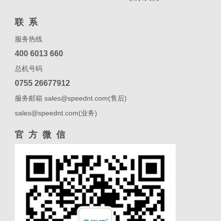
联系
服务热线
400 6013 660
总机号码
0755 26677912
服务邮箱 sales@speednt.com(售后)
sales@speednt.com(业务)
官方微信