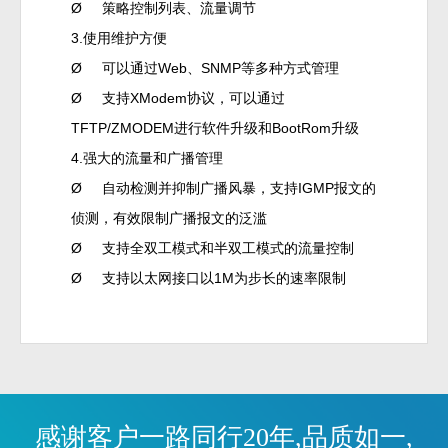
Ø
策略控制列表、流量调节
3.使用维护方便
Ø
可以通过Web、SNMP等多种方式管理
Ø
支持XModem协议，可以通过
TFTP/ZMODEM进行软件升级和BootRom升级
4.强大的流量和广播管理
Ø
自动检测并抑制广播风暴，支持IGMP报文的
侦测，有效限制广播报文的泛滥
Ø
支持全双工模式和半双工模式的流量控制
Ø
支持以太网接口以1M为步长的速率限制
感谢客户一路同行20年,品质如一,