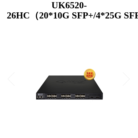
UK6520-
26HC（20*10G SFP+/4*25G SFP