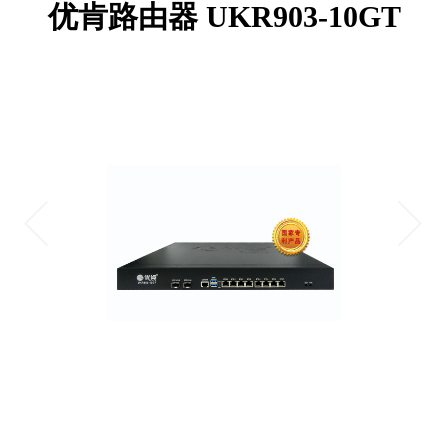
优肯路由器 UKR903-10GT