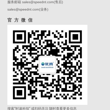
服务邮箱 sales@speednt.com(售后)
sales@speednt.com(业务)
官方微信
搜索“时速科技” 或扫码关注 随时查看更多信息