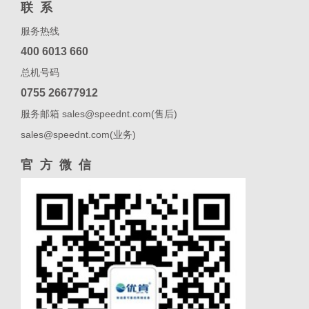
联系
服务热线
400 6013 660
总机号码
0755 26677912
服务邮箱 sales@speednt.com(售后)
sales@speednt.com(业务)
官方微信