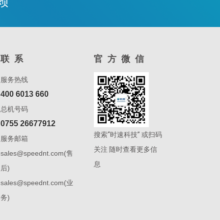
赖
联系
官方微信
服务热线
400 6013 660
总机号码
0755 26677912
搜索“时速科技” 或扫码
服务邮箱
关注 随时查看更多信
sales@speednt.com(售
息
后)
sales@speednt.com(业
务)