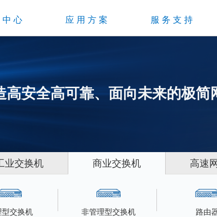
品中心
应用方案
服务支持
造高安全高可靠、面向未来的极简
工业交换机
商业交换机
高速
理型交换机
非管理型交换机
路由