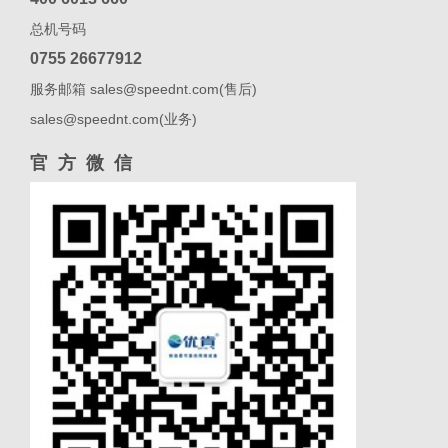
总机号码
0755 26677912
服务邮箱 sales@speednt.com(售后)
sales@speednt.com(业务)
官方微信