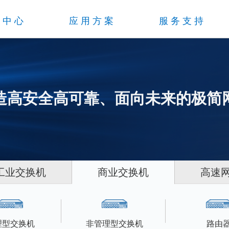
品中心
应用方案
服务支持
造高安全高可靠、面向未来的极简
工业交换机
商业交换机
高速
理型交换机
非管理型交换机
路由