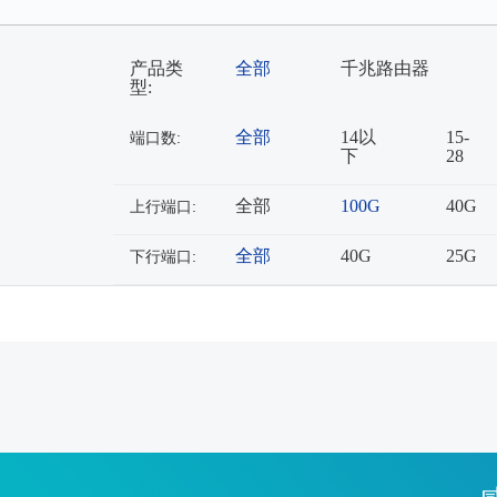
产品类
全部
千兆路由器
型:
全部
14以
15-
端口数:
下
28
全部
100G
40G
上行端口:
全部
40G
25G
下行端口: