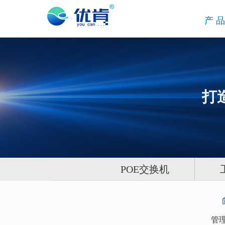
产
打
POE交换机
管