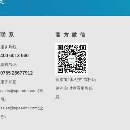
赖
联系
官方微信
服务热线
400 6013 660
总机号码
0755 26677912
搜索“时速科技” 或扫码
服务邮箱
关注 随时查看更多信
sales@speednt.com(售
息
后)
sales@speednt.com(业
务)