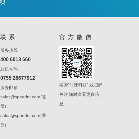
赖
联系
官方微信
服务热线
400 6013 660
总机号码
0755 26677912
搜索“时速科技” 或扫码
服务邮箱
关注 随时查看更多信
sales@speednt.com(售
息
后)
sales@speednt.com(业
务)