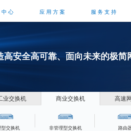
品中心
应用方案
服务支持
造高安全高可靠、面向未来的极简
工业交换机
商业交换机
高速
理型交换机
非管理型交换机
路由