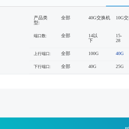
产品类
全部
40G交换机
10G
型:
全部
14以
15-
端口数:
下
28
全部
100G
40G
上行端口:
全部
40G
25G
下行端口: