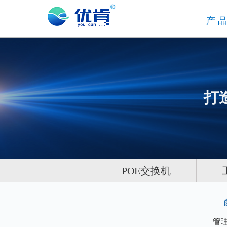
产
打
POE交换机
管