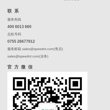
联系
服务热线
400 6013 660
总机号码
0755 26677912
服务邮箱 sales@speednt.com(售后)
sales@speednt.com(业务)
官方微信