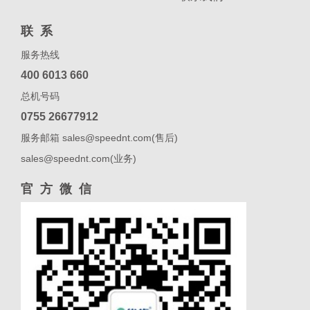
联系
服务热线
400 6013 660
总机号码
0755 26677912
服务邮箱 sales@speednt.com(售后)
sales@speednt.com(业务)
官方微信