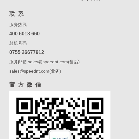
联系
服务热线
400 6013 660
总机号码
0755 26677912
服务邮箱 sales@speednt.com(售后)
sales@speednt.com(业务)
官方微信