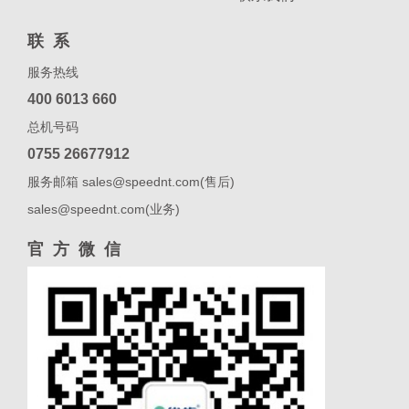
联系
服务热线
400 6013 660
总机号码
0755 26677912
服务邮箱 sales@speednt.com(售后)
sales@speednt.com(业务)
官方微信