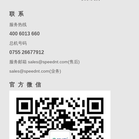
联系
服务热线
400 6013 660
总机号码
0755 26677912
服务邮箱 sales@speednt.com(售后)
sales@speednt.com(业务)
官方微信