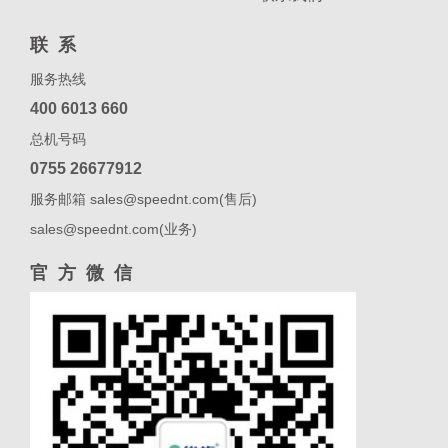
联系
服务热线
400 6013 660
总机号码
0755 26677912
服务邮箱 sales@speednt.com(售后)
sales@speednt.com(业务)
官方微信