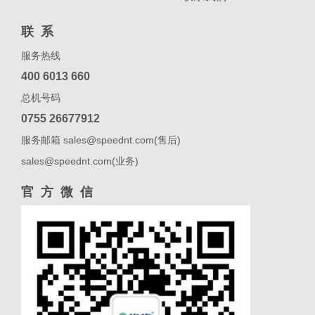
联系
服务热线
400 6013 660
总机号码
0755 26677912
服务邮箱 sales@speednt.com(售后)
sales@speednt.com(业务)
官方微信