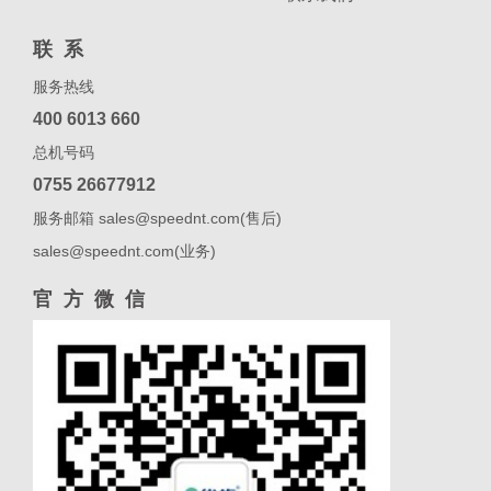
联系
服务热线
400 6013 660
总机号码
0755 26677912
服务邮箱 sales@speednt.com(售后)
sales@speednt.com(业务)
官方微信