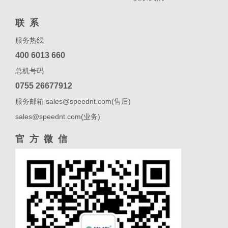
联系
服务热线
400 6013 660
总机号码
0755 26677912
服务邮箱 sales@speednt.com(售后)
sales@speednt.com(业务)
官方微信